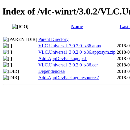
Index of /vlc-winrt/3.0.2/VLC.U
Name
Last
Parent Directory
VLC.Universal_3.0.2.0_x86.appx
2018-0
VLC.Universal_3.0.2.0_x86.appxsym.zip
2018-0
Add-AppDevPackage.ps1
2018-0
VLC.Universal_3.0.2.0_x86.cer
2018-0
Dependencies/
2018-0
Add-AppDevPackage.resources/
2018-0