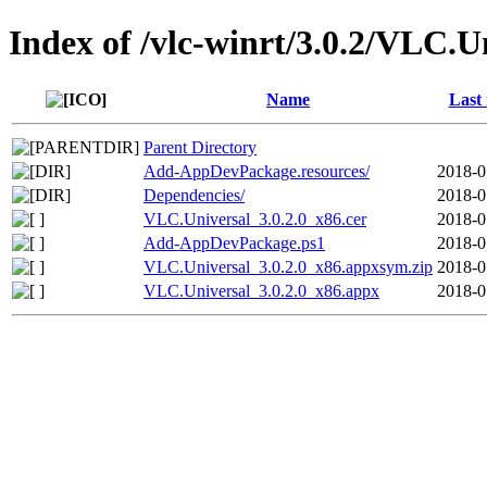
Index of /vlc-winrt/3.0.2/VLC.U
Name
Last
Parent Directory
Add-AppDevPackage.resources/
2018-0
Dependencies/
2018-0
VLC.Universal_3.0.2.0_x86.cer
2018-0
Add-AppDevPackage.ps1
2018-0
VLC.Universal_3.0.2.0_x86.appxsym.zip
2018-0
VLC.Universal_3.0.2.0_x86.appx
2018-0